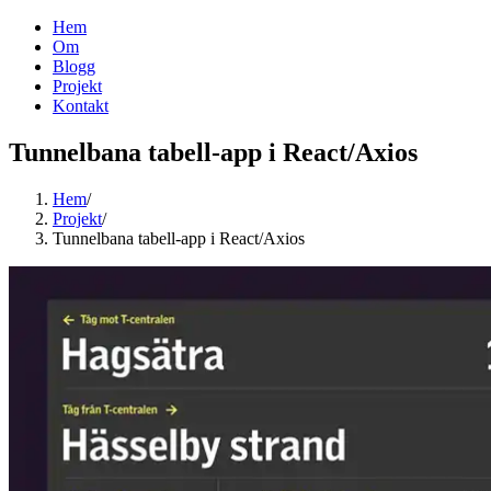
Hem
Om
Blogg
Projekt
Kontakt
Tunnelbana tabell-app i React/Axios
Hem
/
Projekt
/
Tunnelbana tabell-app i React/Axios