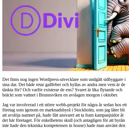
Det finns nog ingen Wordpress-utvecklare som undgått sidbyggare i
sina dar. Det både retar gallfeber och hyllas av andra men vem är de
tänkta för? Och varför existerar de ens? Svaret är lika flytande och
bräckt som vattnet i Brunnsviken en avslagen morgon i oktober.
Jag var involverad i ett större webb-projekt för några år sedan hos ett
företag som igenom en marknadsbyrå i Stockholm, som jag låter bli
att avslöja namnet på, hade fått ansvaret att ta fram kampanjsidor åt
det här företaget. För enkelhetens skull (och antagligen för att byrån
inte hade den tekniska kompetensen in house) hade man använt den